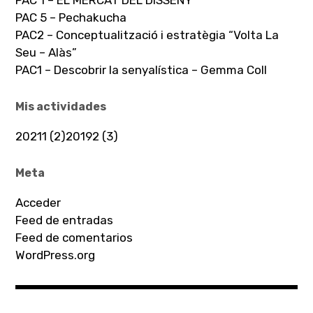
PAC 5 – Pechakucha
PAC2 – Conceptualització i estratègia “Volta La
Seu – Alàs”
PAC1 – Descobrir la senyalística – Gemma Coll
Mis actividades
20211 (2)
20192 (3)
Meta
Acceder
Feed de entradas
Feed de comentarios
WordPress.org