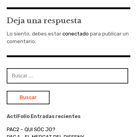
de
entradas
Deja una respuesta
Lo siento, debes estar
conectado
para publicar un
comentario.
Buscar:
ActiFolio Entradas recientes
PAC2 – QUI SÓC JO?
PAC 1 – EL MERCAT DEL DISSENY